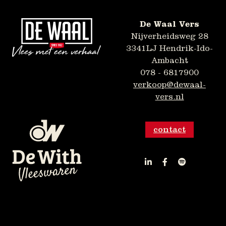
De Waal Vers
Nijverheidsweg 28
3341LJ Hendrik-Ido-
Ambacht
078 - 6817900
verkoop@dewaal-
vers.nl
contact