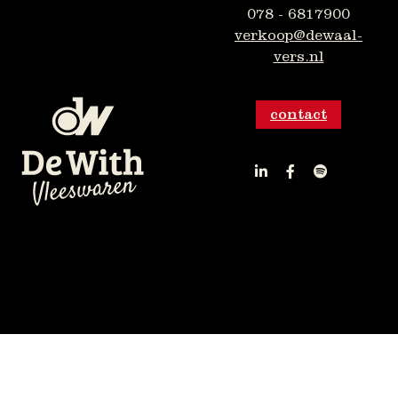
078 - 6817900
verkoop@dewaal-
vers.nl
contact